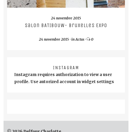
24 novembre 2015
Salon BATIBOUW- Bruxelles Expo
24 novembre 2015
·
in
Actus
·
0
INSTAGRAM
Instagram requires authorization to view a user
profile. Use autorized account in widget settings
© 2026 Delfour Charlotte