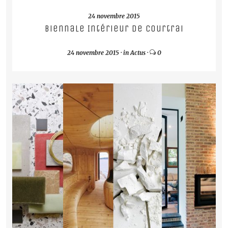
24 novembre 2015
Biennale Intérieur de Courtrai
24 novembre 2015
·
in
Actus
·
0
READ MORE