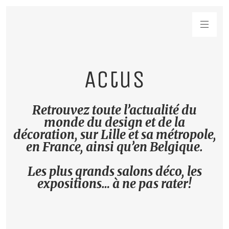
Actus
Retrouvez toute l’actualité du
monde du design et de la
décoration, sur Lille et sa métropole,
en France, ainsi qu’en Belgique.
Les plus grands salons déco, les
expositions… à ne pas rater!