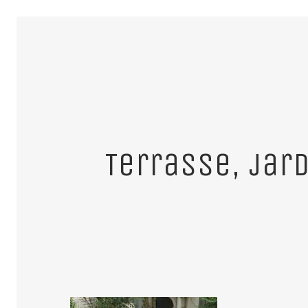
Terrasse, jar