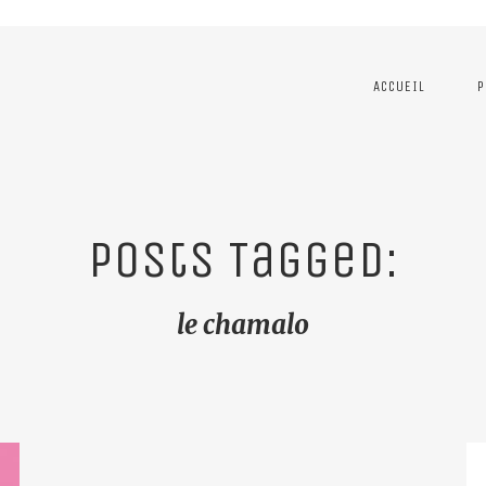
ACCUEIL
P
Posts Tagged:
le chamalo