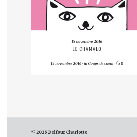
READ MORE
15 novembre 2016
LE CHAMALO
15 novembre 2016
·
in
Coups de coeur
·
0
© 2026 Delfour Charlotte