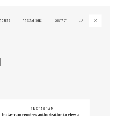
ROJETS
PRESTATIONS
CONTACT
Search
u
INSTAGRAM
Instagram requires authorization to view a