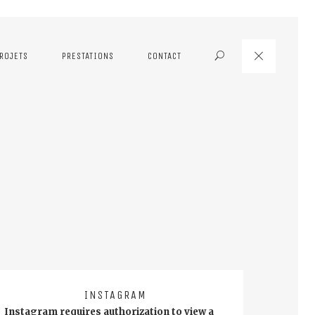
ROJETS
PRESTATIONS
CONTACT
Search
INSTAGRAM
Instagram requires authorization to view a