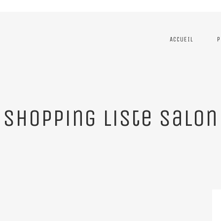
ACCUEIL
P
shopping liste salon