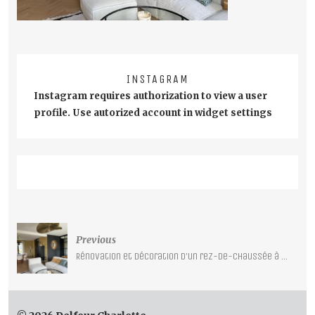
INSTAGRAM
Instagram requires authorization to view a user
profile. Use autorized account in widget settings
Post
Previous
navigation
Rénovation et décoration d’un rez-de-chaussée à Lomme