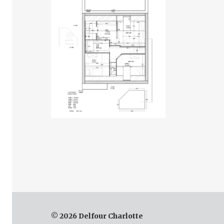
© 2026 Delfour Charlotte