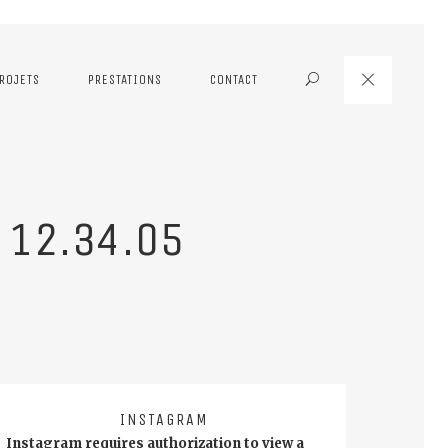
ROJETS
PRESTATIONS
CONTACT
Search
 12.34.05
INSTAGRAM
Instagram requires authorization to view a